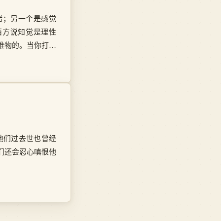
绪；另一个是感觉
西方说知觉是理性
唯物的。当你打坐
他们过去世也曾经
们还会忍心嗔恨他