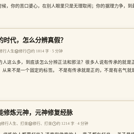
时候，你的苦口婆心，在别人眼里只是无理取闹；你的据理力争，到
的时代，怎么分辨真假？
修行人生
修行
约 1814 字 · 5 分钟
的人这么多，到底该怎么分辨正法和邪法？很多人说有传承的就是
，从来不是一个固定的标签。 不是有传承就是正的，不是有名气就
。
能修炼元神，元神修复经脉
修行人生、打坐
修行、打坐
约 1214 字 · 4 分钟