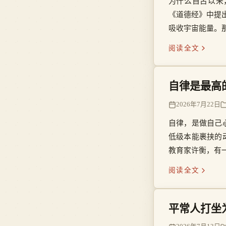
为什么自古以来
《道德经》中提
吸收宇宙能量。
阅读全文
自律是最高
2026年7月22日
自律，是做自己
低级本能裹挟的
教育家许衡，有
感到饥渴难耐。
阅读全文
平常人打坐