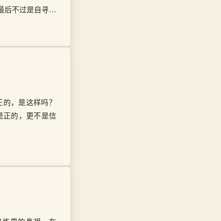
最后不过是自寻烦
正的，是这样吗？
是正的，更不是信