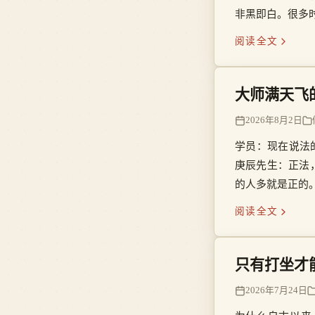
非黑即白。很多
恼。
阅读全文
大师满天飞
2026年8月2日
学员：现在说法
庚辰先生：正法
的人多就是正的
阅读全文
只有打坐才
2026年7月24日