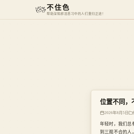
不住色
帮助深陷邪淫恶习中的人们重归正途！
位置不同，
2026年8月5日
年轻时，我们总
到三观不合的人