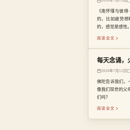
2026年7月13日
《南怀瑾与彼得
的，比如疲劳想
的，感觉是感性
时，你的思想在
阅读全文
每天念诵，
2026年7月12日
佛陀告诉我们，
像我们现世的父
们吗？
阅读全文