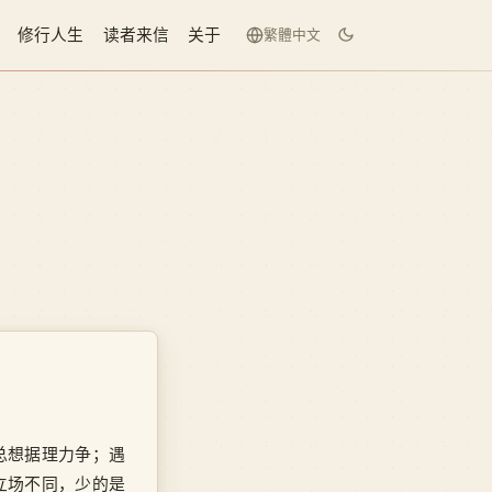
修行人生
读者来信
关于
繁體中文
总想据理力争；遇
立场不同，少的是