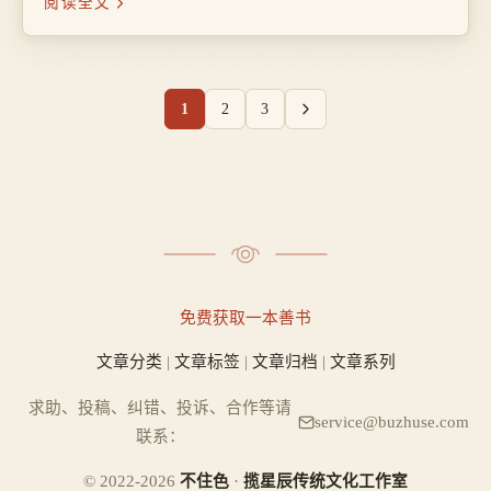
阅读全文
鸟，负此人名，逊物之灵矣！
1
2
3
免费获取一本善书
文章分类
|
文章标签
|
文章归档
|
文章系列
求助、投稿、纠错、投诉、合作等请
service@buzhuse.com
联系：
© 2022-2026
不住色
·
揽星辰传统文化工作室