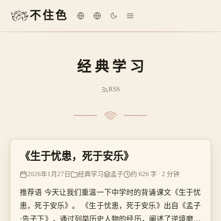
不住色
经典学习
RSS
《生于忧患，死于安乐》
2026年1月27日
经典学习
孟子
约 626 字 · 2 分钟
推荐语 今天让我们重温一下中学时的背诵课文《生于忧
患，死于安乐》。 《生于忧患，死于安乐》出自《孟子
·告子下》，通过列举历史人物的经历，阐述了逆境磨练