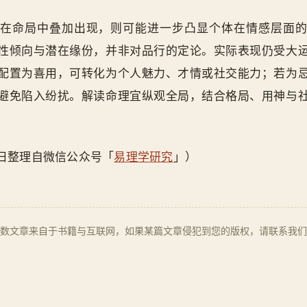
在命局中叠加出现，则可能进一步凸显个体在情感层面
性倾向与潜在缘份，并非对品行的定论。实际表现仍受大
配置为喜用，可转化为个人魅力、才情或社交能力；若为
避免陷入纷扰。解读命理宜纵观全局，结合格局、用神与
 28 日整理自微信公众号「
易理学研究
」）
数文章来自于书籍与互联网，如果某篇文章侵犯到您的版权，请联系我们