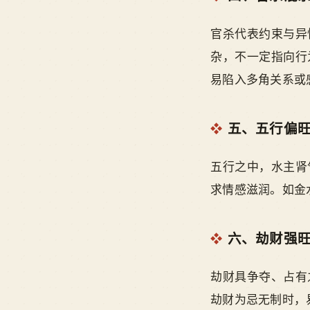
官杀代表约束与异
杂，不一定指向行
易陷入多角关系或
五、五行偏
五行之中，水主肾
求情感滋润。如金
六、劫财强
劫财具争夺、占有
劫财为忌无制时，