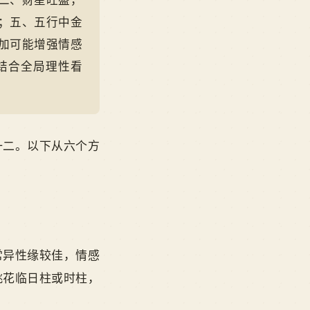
二、财星旺盛，
；五、五行中金
加可能增强情感
结合全局理性看
一二。以下从六个方
常异性缘较佳，情感
桃花临日柱或时柱，