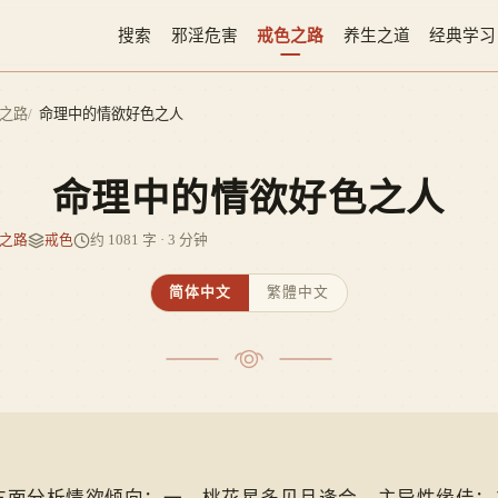
搜索
邪淫危害
戒色之路
养生之道
经典学习
之路
命理中的情欲好色之人
命理中的情欲好色之人
之路
戒色
约 1081 字 · 3 分钟
简体中文
繁體中文