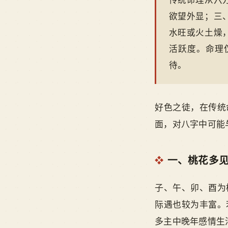
传统命理从六
欲望外显；三
水旺或火土燥
活跃度。命理
待。
好色之徒，在传统
面，对八字中可能
一、桃花多
子、午、卯、酉为
际遇也较为丰富。
多主中晚年感情生