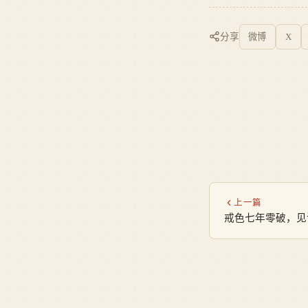
分享
微博
X
上一篇
戒色七年零破，见