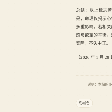
总结：以上标志若
是，命理仅揭示心
多重影响。若相关
感与欲望的平衡，
实际，不失中正。
（2026 年 1 月
说明：本站的多
戒色