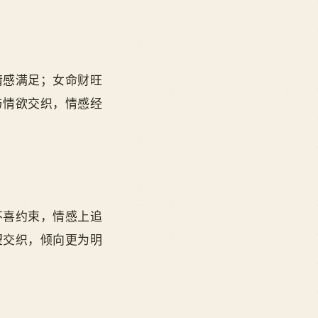
情感满足；女命财旺
与情欲交织，情感经
不喜约束，情感上追
望交织，倾向更为明