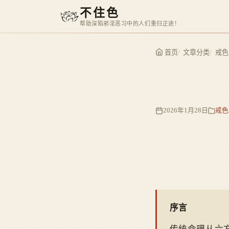
不住色
帮助深陷邪淫恶习中的人们重归正途！
首页
文章分类
戒色
2026年1月28日
戒色
序言