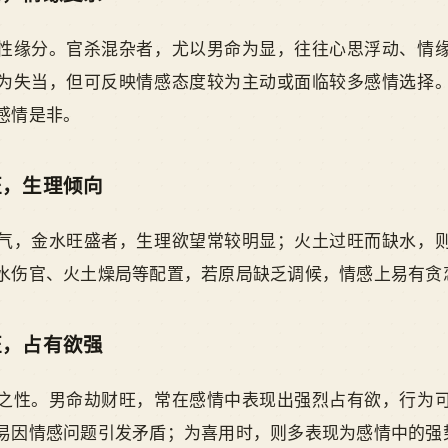
性缘分。官杀混杂者，尤以男命为显，往往心思浮动、情
为失当，但可反映情感态度较为主动或面临较多感情选择
感情是非。
旺，生理倾向
气，金水旺盛者，生理欲望常较明显；火土过旺而缺水，
水伤官、火土燥局等配置，若原局缺乏调候，情感上易有贪
旺，占有欲强
之性。男命劫财旺，常在感情中表现出强烈占有欲，行为
易因情感问题引发矛盾；为喜用时，则多表现为感情中的强