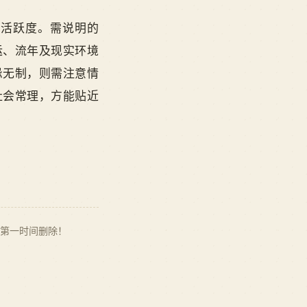
的活跃度。需说明的
运、流年及现实环境
忌无制，则需注意情
社会常理，方能贴近
第一时间删除！