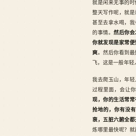
就是闲来无事的时
整天写作呢，就是
甚至去拿水喝，我
的事情。
然后你会
你就发现是家常便
爽
。然后你看到最
飞，这是一般年轻
我去爬玉山，年轻
过程里面，会让你
现，你的生活常常
抢地的，你有没有
衰，五脏六腑全都
炼哪里最快呢？就