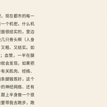
便，现在都市的每一
有一个机密，什么机
里面很结实的，里边
没几只骨头啊（人身
、又粗、又结实。如
上；血管，一半在腿
你就会发现，如果把
十有关肌肉、经络、
两条腿锻炼好，这个
身的神经网络、还有
，跟上半身做一个很
是要带我去跑步，跑