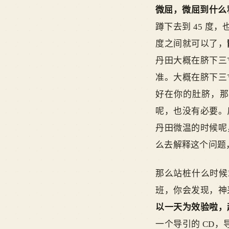
微屈，微屈到什么程
蹲下去到 45 度
度之间就可以了，
丹田大概在脐下三
准。大概在脐下三
好在你的肚脐，那
呢，也没有必要。
丹田微温的时候呢
么去解释这个问题
那么站桩什么时候
班，你会发现，神
以一天为效验啦，
一个导引的 CD，导