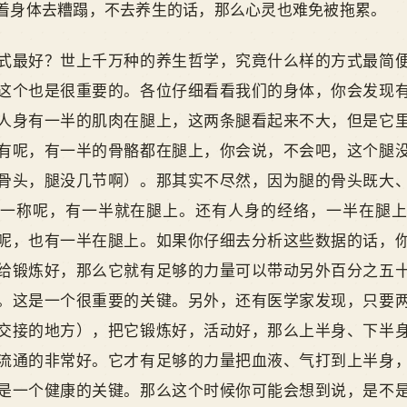
着身体去糟蹋，不去养生的话，那么心灵也难免被拖累。
式最好？世上千万种的养生哲学，究竟什么样的方式最简
这个也是很重要的。各位仔细看看我们的身体，你会发现
人身有一半的肌肉在腿上，这两条腿看起来不大，但是它
有呢，有一半的骨骼都在腿上，你会说，不会吧，这个腿
骨头，腿没几节啊）。那其实不尽然，因为腿的骨头既大
一称呢，有一半就在腿上。还有人身的经络，一半在腿
呢，也有一半在腿上。如果你仔细去分析这些数据的话，
给锻炼好，那么它就有足够的力量可以带动另外百分之五
。这是一个很重要的关键。另外，还有医学家发现，只要
交接的地方），把它锻炼好，活动好，那么上半身、下半
流通的非常好。它才有足够的力量把血液、气打到上半身
是一个健康的关键。那么这个时候你可能会想到说，是不