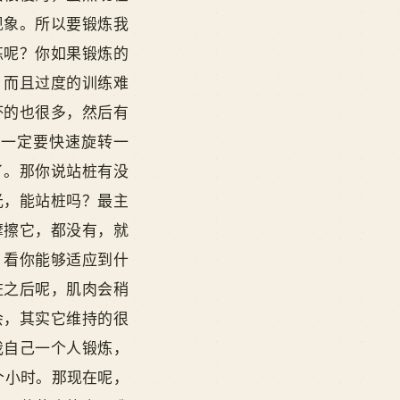
现象。所以要锻炼我
炼呢？你如果锻炼的
。而且过度的训练难
坏的也很多，然后有
腰一定要快速旋转一
了。那你说站桩有没
光，能站桩吗？最主
摩擦它，都没有，就
，看你能够适应到什
桩之后呢，肌肉会稍
会，其实它维持的很
我自己一个人锻炼，
个小时。那现在呢，