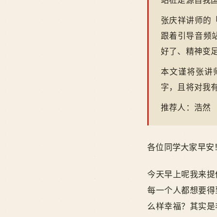
站桩是源自我
张庆祥讲师的
跟着引导音频
好了、精神变
本文谨将张讲
字，且将对我
推荐人：浩然
各位同学大家早安
今天早上呢我来提
每一个人都想要得
么样幸福？其实是