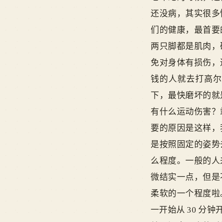
还没病，其实很多
们的健康，最首要
两只脚都是肌肉，
免对身体有损伤，
钱的人就去打高尔
下，最快磨坏的就
有什么运动伤害？
要的原因是这样，
是按照固定的姿势
么程度。一般的人
微结实一点，但是
柔软的一个程度啦
一开始从 30 