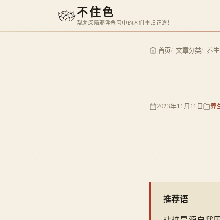
不住色
帮助深陷邪淫恶习中的人们重归正途！
首页
文章分类
养生
2023年11月11日
养
推荐语