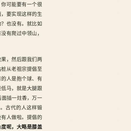
？你可能要有一个很
面，要实现这样的生
动？也没有。就比如
有没有爬过中领山，
效果，然后跟我们两
站桩从老祖宗提倡至
有的人是抱个球、有
是低马，就是大腿跟
后面插一炷香，万一
式。古代的人这样锻
没有人做啦。提倡的
角度呢，大略是膝盖