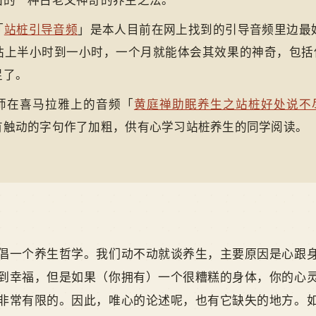
国的一种古老又神奇的养生之法。
「
站桩引导音频
」是本人目前在网上找到的引导音频里边最
站上半小时到一小时，一个月就能体会其效果的神奇，包括
足了。
师在喜马拉雅上的音频「
黄庭禅助眠养生之站桩好处说不
有触动的字句作了加粗，供有心学习站桩养生的同学阅读。
！
倡一个养生哲学。我们动不动就谈养生，主要原因是心跟
到幸福，但是如果（你拥有）一个很糟糕的身体，你的心
非常有限的。因此，唯心的论述呢，也有它缺失的地方。