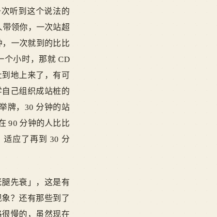
一次听到这个说法的
人带领你，一次站超
分钟，一次就到的比比
个小时，那就 CD
吐到地上来了，有可
学自己组织成站桩的
牌，30 分钟的站
90 分钟的人比比
应了再到 30 分
老腿先衰」，这是有
现象？还有那些到了
路很慢的，虽然现在