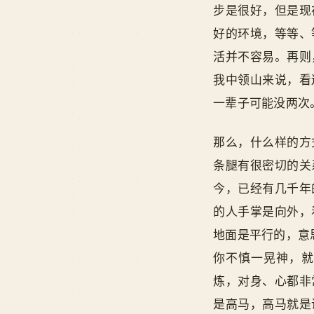
步是很好，但是现
好的环境，等等、
活并不容易。再则
我中领山来说，看
一辈子可能没两次
那么，什么样的方
条腿有很密切的关
今，已经有几千年
的人手掌是向外，
地面是平行的，意
你不慎一晃神，就
炼，对身、心都非
是高马，高马就是