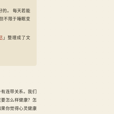
好的。 每天若能
但不限于睡眠变
尽
」整理成了文
身有连带关系。我们
灵要怎么样健康？怎
如果你觉得心灵健康