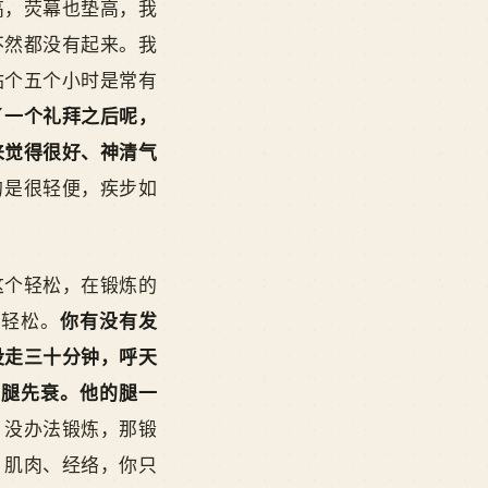
高，荧幕也垫高，我
不然都没有起来。我
站个五个小时是常有
了一个礼拜之后呢，
来觉得很好、神清气
的是很轻便，疾步如
这个轻松，在锻炼的
得轻松。
你有没有发
没走三十分钟，呼天
，腿先衰。他的腿一
，没办法锻炼，那锻
、肌肉、经络，你只